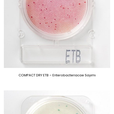
COMPACT DRY ETB – Enterobacteriacae Sayımı