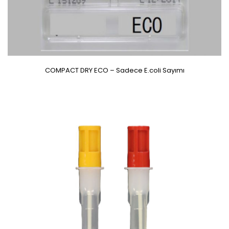
COMPACT DRY ECO – Sadece E.coli Sayımı