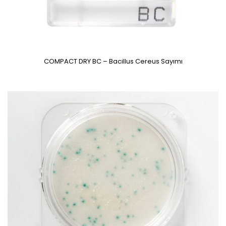
COMPACT DRY BC – Bacillus Cereus Sayımı