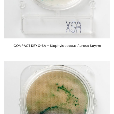
COMPACT DRY X-SA – Staphylococcus Aureus Sayımı