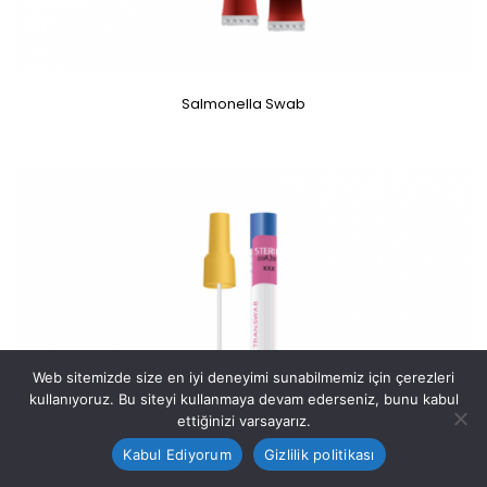
Salmonella Swab
Web sitemizde size en iyi deneyimi sunabilmemiz için çerezleri
kullanıyoruz. Bu siteyi kullanmaya devam ederseniz, bunu kabul
ettiğinizi varsayarız.
Bize Ulaşın!
Kabul Ediyorum
Gizlilik politikası
Open
chaty