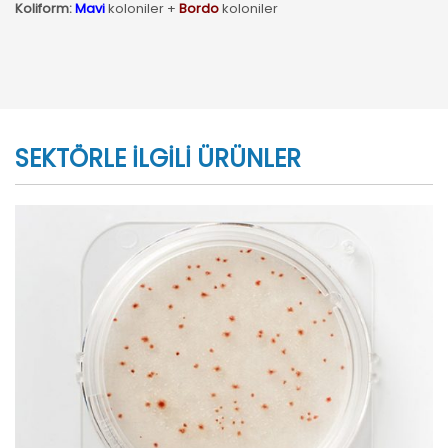
Koliform:
Mavi
koloniler +
Bordo
koloniler
SEKTÖRLE İLGİLİ ÜRÜNLER