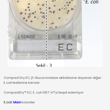
Compact Dry EC, β-Giucuronidase aktivitesine dayanan diğer
E.coli testlerine benzer.
CompactDry™ EC; E. coli 0157: H7'yi tespit edemiyor
E.coli:
Mavi
koloniler