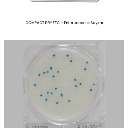
COMPACT DRY ETC – Enterococcus Sayımı