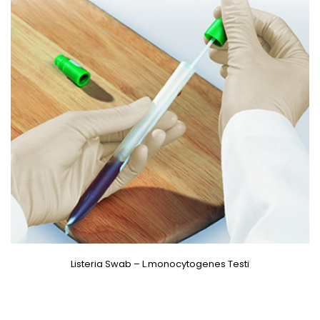
Listeria Swab – L.monocytogenes Testi