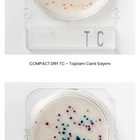
COMPACT DRY TC – Toplam Canlı Sayımı