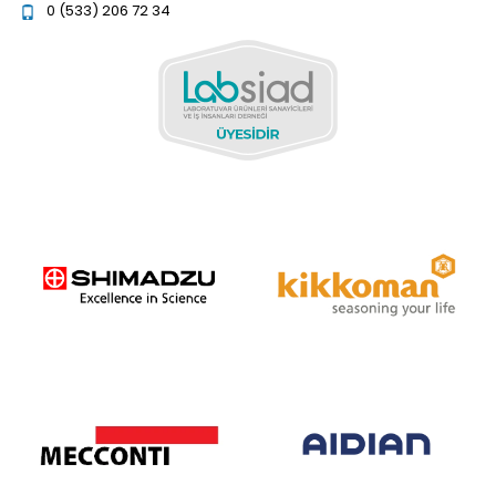
0 (533) 206 72 34