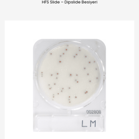
HFS Slide – Dipslide Besiyeri