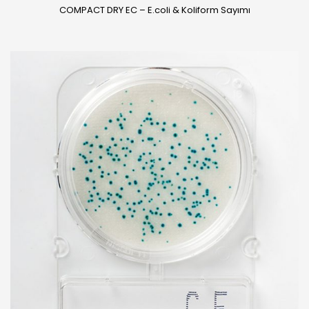
COMPACT DRY EC – E.coli & Koliform Sayımı