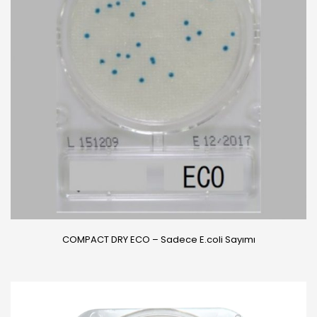
COMPACT DRY ECO – Sadece E.coli Sayımı