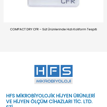
COMPACT DRY CFR – Süt Ürünlerinde Hızlı Koliform Tespiti
HFS MİKROBİYOLOJİK HİJYEN ÜRÜNLERİ
VE HİJYEN ÖLÇÜM CİHAZLARI TİC. LTD.