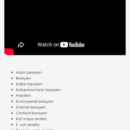
Hazır besiyeri
Besiyeri
Kültür besiyeri
Kullanıma hazır besiyeri
Petrifilm
Kromojenik besiyeri
Dökme besiyeri
Contact besiyeri
Küf maya analizi
E. coli analizi