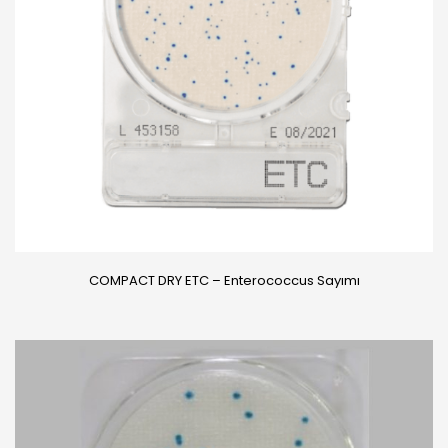
COMPACT DRY ETC – Enterococcus Sayımı