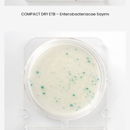
COMPACT DRY ETB – Enterobacteriacae Sayımı