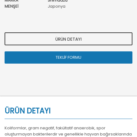
MARKA
Shimadzu
MENŞEİ
Japonya
ÜRÜN DETAYI
TEKLİF FORMU
ÜRÜN DETAYI
Koliformlar, gram negatif, fakültatif anaerobik, spor
oluşturmayan bakterilerdir ve genellikle hayvan bağırsaklarında