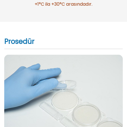
+1°C ila +30°C arasındadır.
Prosedür