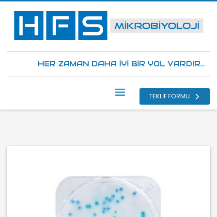
HER ZAMAN DAHA İYİ BİR YOL VARDIR...
TEKLİF FORMU