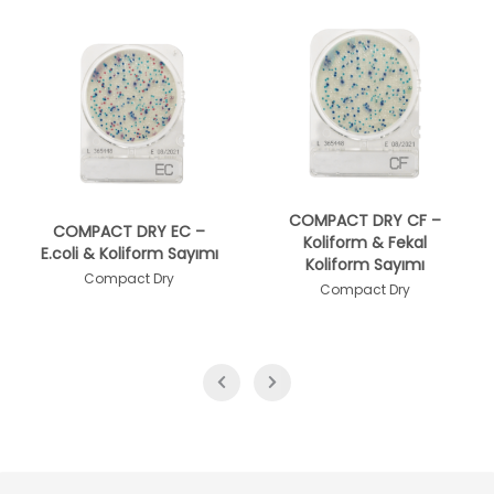
COMPACT DRY CF –
COMPACT DRY CFL – Süt
Koliform & Fekal
Ürünlerinde Koliform
Koliform Sayımı
Tespiti
Compact Dry
Compact Dry