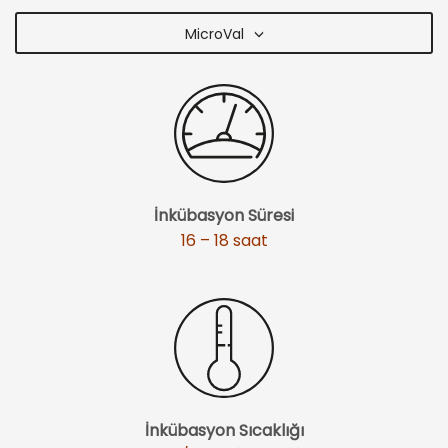
MicroVal
İnkübasyon Süresi
16 – 18 saat
İnkübasyon Sıcaklığı