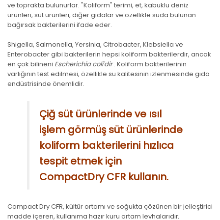
ve toprakta bulunurlar. "Koliform" terimi, et, kabuklu deniz
ürünleri, süt ürünleri, diğer gıdalar ve özellikle suda bulunan
bağırsak bakterilerini ifade eder.
Shigella, Salmonella, Yersinia, Citrobacter, Klebsiella ve
Enterobacter gibi bakterilerin hepsi koliform bakterilerdir, ancak
en çok bilineni
Escherichia coli'dir
. Koliform bakterilerinin
varlığının test edilmesi, özellikle su kalitesinin izlenmesinde gıda
endüstrisinde önemlidir.
Çiğ süt ürünlerinde ve ısıl
işlem görmüş süt ürünlerinde
koliform bakterilerini hızlıca
tespit etmek için
CompactDry CFR kullanın.
Compact Dry CFR, kültür ortamı ve soğukta çözünen bir jelleştirici
madde içeren, kullanıma hazır kuru ortam levhalarıdır;