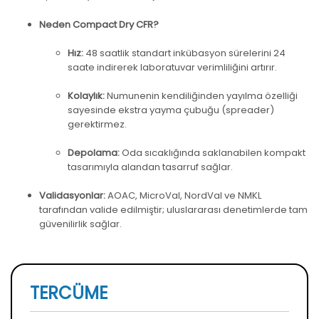
Neden Compact Dry CFR?
Hız:
48 saatlik standart inkübasyon sürelerini 24
saate indirerek laboratuvar verimliliğini artırır.
Kolaylık:
Numunenin kendiliğinden yayılma özelliği
sayesinde ekstra yayma çubuğu (spreader)
gerektirmez.
Depolama:
Oda sıcaklığında saklanabilen kompakt
tasarımıyla alandan tasarruf sağlar.
Validasyonlar:
AOAC, MicroVal, NordVal ve NMKL
tarafından valide edilmiştir; uluslararası denetimlerde tam
güvenilirlik sağlar.
TERCÜME