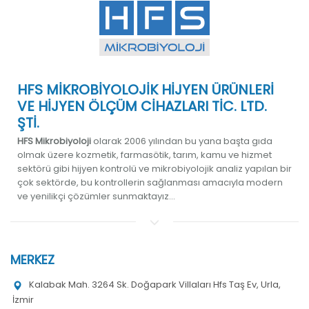
HFS MİKROBİYOLOJİK HİJYEN ÜRÜNLERİ
VE HİJYEN ÖLÇÜM CİHAZLARI TİC. LTD.
ŞTİ.
HFS Mikrobiyoloji
olarak 2006 yılından bu yana başta gıda
olmak üzere kozmetik, farmasötik, tarım, kamu ve hizmet
sektörü gibi hijyen kontrolü ve mikrobiyolojik analiz yapılan bir
çok sektörde, bu kontrollerin sağlanması amacıyla modern
ve yenilikçi çözümler sunmaktayız...
MERKEZ
Kalabak Mah. 3264 Sk. Doğapark Villaları Hfs Taş Ev, Urla,
İzmir