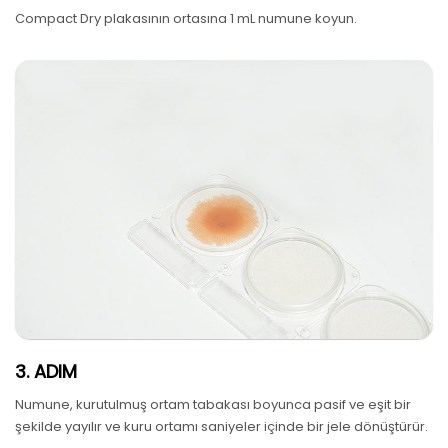
Compact Dry plakasının ortasına 1 mL numune koyun.
3. ADIM
Numune, kurutulmuş ortam tabakası boyunca pasif ve eşit bir
şekilde yayılır ve kuru ortamı saniyeler içinde bir jele dönüştürür.