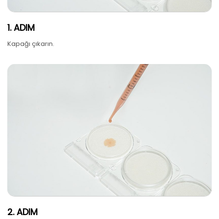
1. ADIM
Kapağı çıkarın.
2. ADIM