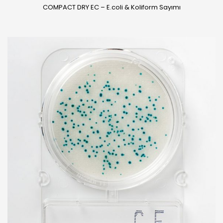
COMPACT DRY EC – E.coli & Koliform Sayımı