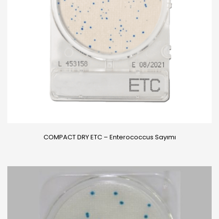
COMPACT DRY ETC – Enterococcus Sayımı