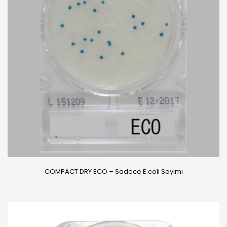
COMPACT DRY ECO – Sadece E.coli Sayımı