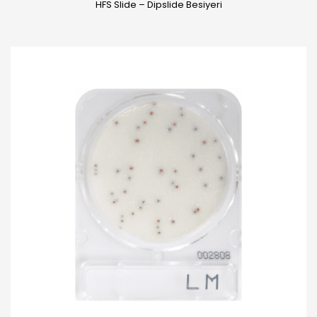
HFS Slide – Dipslide Besiyeri