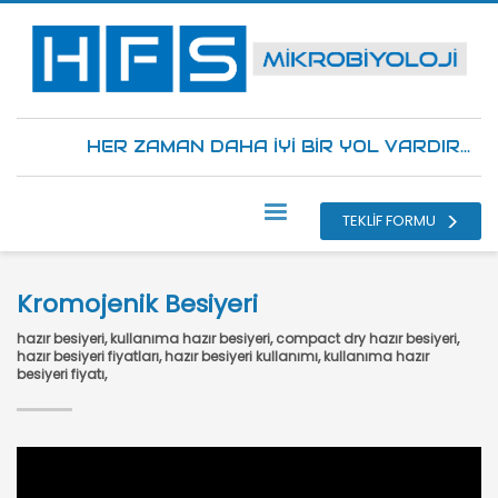
HER ZAMAN DAHA İYİ BİR YOL VARDIR...
TEKLİF FORMU
Kromojenik Besiyeri
hazır besiyeri, kullanıma hazır besiyeri, compact dry hazır besiyeri,
hazır besiyeri fiyatları, hazır besiyeri kullanımı, kullanıma hazır
besiyeri fiyatı,