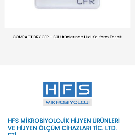
COMPACT DRY CFR – Süt Ürünlerinde Hızlı Koliform Tespiti
HFS MİKROBİYOLOJİK HİJYEN ÜRÜNLERİ
VE HİJYEN ÖLÇÜM CİHAZLARI TİC. LTD.