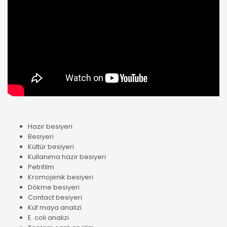
Hazır besiyeri
Besiyeri
Kültür besiyeri
Kullanıma hazır besiyeri
Petrifilm
Kromojenik besiyeri
Dökme besiyeri
Contact besiyeri
Küf maya analizi
E. coli analizi