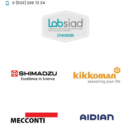
0 (533) 206 72 34