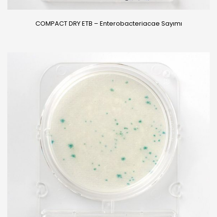
COMPACT DRY ETB – Enterobacteriacae Sayımı