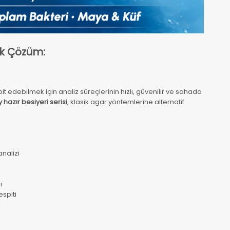
tik Çözüm:
pit edebilmek için analiz süreçlerinin hızlı, güvenilir ve sahada
hazır besiyeri serisi
, klasik agar yöntemlerine alternatif
nalizi
i
spiti