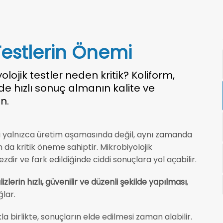
 Testlerin Önemi
olojik testler neden kritik? Koliform,
nde hızlı sonuç almanın kalite ve
n.
eri yalnızca üretim aşamasında değil, aynı zamanda
 da kritik öneme sahiptir. Mikrobiyolojik
r ve fark edildiğinde ciddi sonuçlara yol açabilir.
izlerin hızlı, güvenilir ve düzenli şekilde yapılması
,
ğlar.
a birlikte, sonuçların elde edilmesi zaman alabilir.