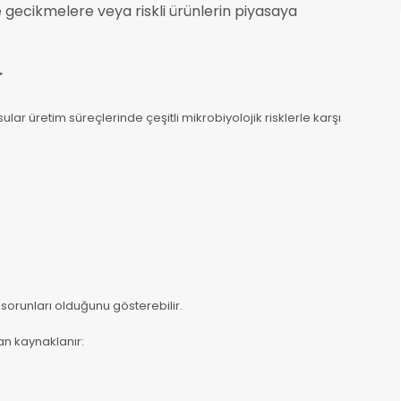
 gecikmelere veya riskli ürünlerin piyasaya
r
ular üretim süreçlerinde çeşitli mikrobiyolojik risklerle karşı
 sorunları olduğunu gösterebilir.
an kaynaklanır: