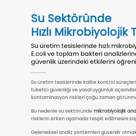
Su Sektöründe
Hızlı Mikrobiyolojik
Su üretim tesislerinde hızlı mikrobiy
E.coli ve toplam bakteri analizleri
güvenlik üzerindeki etkilerini öğreni
Su üretim tesislerinde kalite kontrol süreçl
tüketici güvenliği ve yasal uygunluk açısından
kontaminasyon riskleri çoğu zaman görünmezdi
Bu nedenle su sektöründe
mikrobiyolojik anal
risklerin erken aşamada tespit edilmesini sa
Geleneksel analiz yöntemleri güvenilir olmakl