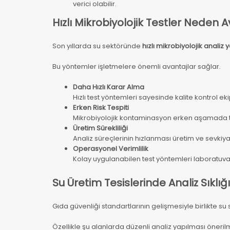
verici olabilir.
Hızlı Mikrobiyolojik Testler Neden 
Son yıllarda su sektöründe
hızlı mikrobiyolojik analiz 
Bu yöntemler işletmelere önemli avantajlar sağlar.
Daha Hızlı Karar Alma
Hızlı test yöntemleri sayesinde kalite kontrol eki
Erken Risk Tespiti
Mikrobiyolojik kontaminasyon erken aşamada t
Üretim Sürekliliği
Analiz süreçlerinin hızlanması üretim ve sevkiy
Operasyonel Verimlilik
Kolay uygulanabilen test yöntemleri laboratuvar 
Su Üretim Tesislerinde Analiz Sıklı
Gıda güvenliği standartlarının gelişmesiyle birlikte su
Özellikle şu alanlarda düzenli analiz yapılması öneril