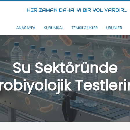
HER ZAMAN DAHA İYİ BİR YOL VARDIR...
ANASAYFA
KURUMSAL
TEMSİLCİLİKLER
ÜRÜNLER
Su Sektöründe
krobiyolojik Testle