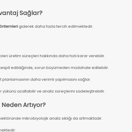
Avantaj Sağlar?
yöntemleri
giderek daha fazla tercih edilmektedir.
pleri üretim süreçleri hakkında daha hızlı karar verebilir.
espit edildiğinde, sorun büyümeden müdahale edilebilir.
at planlamasının daha verimli yapılmasını sağlar.
yükünü azaltabilir ve analiz süreçlerini sadeleştirebilir.
ğı Neden Artıyor?
 sektöründe mikrobiyolojik analiz sıklığı da artmaktadır.
mektedir: