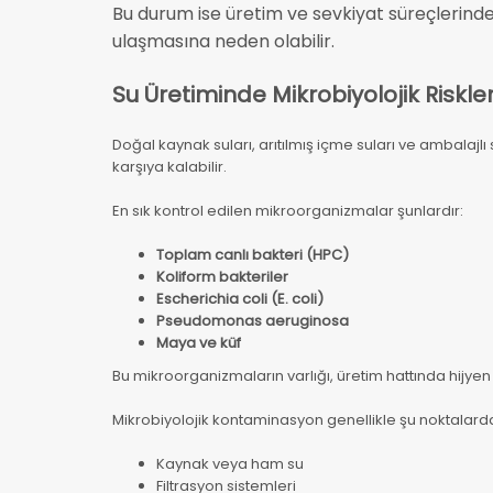
Bu durum ise üretim ve sevkiyat süreçlerinde
ulaşmasına neden olabilir.
Su Üretiminde Mikrobiyolojik Riskle
Doğal kaynak suları, arıtılmış içme suları ve ambalajlı s
karşıya kalabilir.
En sık kontrol edilen mikroorganizmalar şunlardır:
Toplam canlı bakteri (HPC)
Koliform bakteriler
Escherichia coli (E. coli)
Pseudomonas aeruginosa
Maya ve küf
Bu mikroorganizmaların varlığı, üretim hattında hijyen
Mikrobiyolojik kontaminasyon genellikle şu noktalard
Kaynak veya ham su
Filtrasyon sistemleri