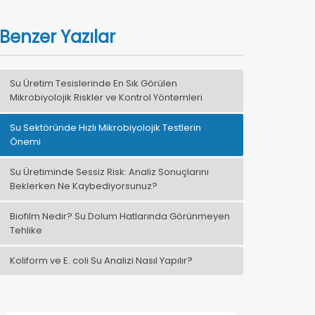
Benzer Yazılar
Su Üretim Tesislerinde En Sık Görülen
Mikrobiyolojik Riskler ve Kontrol Yöntemleri
Su Sektöründe Hızlı Mikrobiyolojik Testlerin
Önemi
Su Üretiminde Sessiz Risk: Analiz Sonuçlarını
Beklerken Ne Kaybediyorsunuz?
Biofilm Nedir? Su Dolum Hatlarında Görünmeyen
Tehlike
Koliform ve E. coli Su Analizi Nasıl Yapılır?