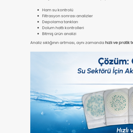
Ham su kontrolü
Filtrasyon sonrası analizler
Depolama tankları
Dolum hattı kontrolleri
Bitmiş ürün analizi
Analiz sıklığının artması, aynı zamanda
hızlı ve pratik