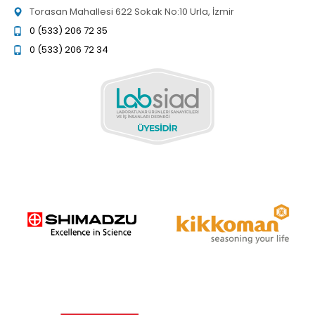
Torasan Mahallesi 622 Sokak No:10 Urla, İzmir
0 (533) 206 72 35
0 (533) 206 72 34