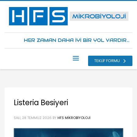
HER ZAMAN DAHA İYİ BİR YOL VARDIR...
TEKLİF FORMU
Listeria Besiyeri
SALI, 28 TEMMUZ 2026
BY
HFS MIKROBIYOLOJI