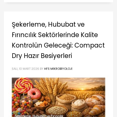
Şekerleme, Hububat ve
Fırıncılık Sektörlerinde Kalite
Kontrolün Geleceği: Compact
Dry Hazır Besiyerleri
SALI, 10 MART 2026
BY
HFS MIKROBIYOLOJI