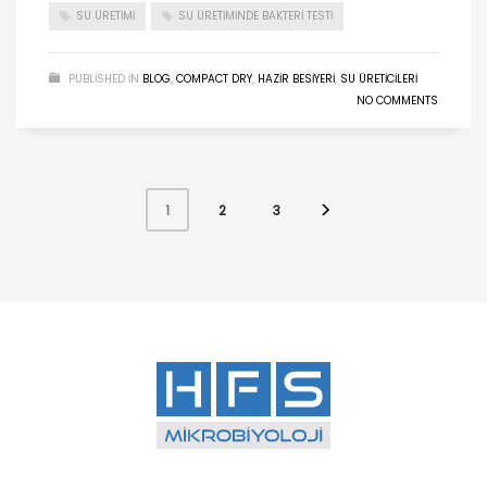
SU ÜRETIMI
SU ÜRETIMINDE BAKTERI TESTI
PUBLISHED IN
BLOG
,
COMPACT DRY
,
HAZIR BESIYERI
,
SU ÜRETICILERI
NO COMMENTS
2
3
1