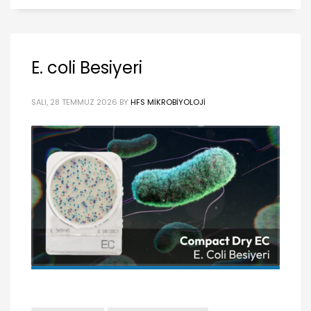
E. coli Besiyeri
SALI, 28 TEMMUZ 2026
BY
HFS MIKROBIYOLOJI