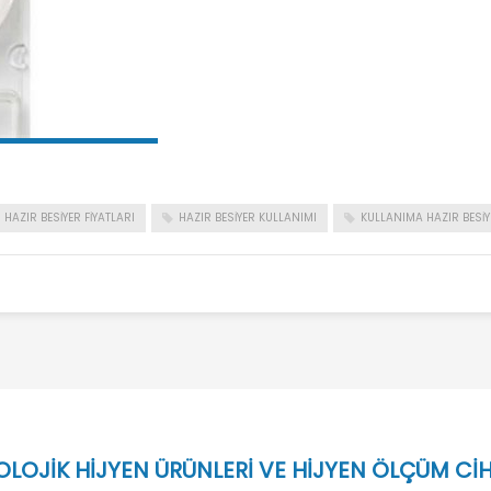
HAZIR BESIYER FIYATLARI
HAZIR BESIYER KULLANIMI
KULLANIMA HAZIR BESIY
LOJİK HİJYEN ÜRÜNLERİ VE HİJYEN ÖLÇÜM CİHAZ