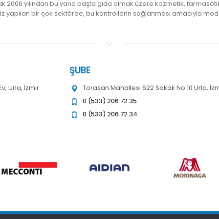
k 2006 yılından bu yana başta gıda olmak üzere kozmetik, farmasötik,
liz yapılan bir çok sektörde, bu kontrollerin sağlanması amacıyla mod
ŞUBE
, Urla, İzmir
Torasan Mahallesi 622 Sokak No:10 Urla, İzm
0 (533) 206 72 35
0 (533) 206 72 34