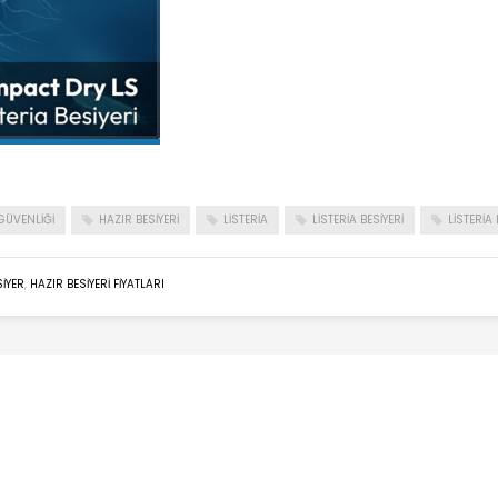
GÜVENLIĞI
HAZIR BESIYERI
LISTERIA
LISTERIA BESIYERI
LISTERI
SIYER
,
HAZIR BESIYERI FIYATLARI