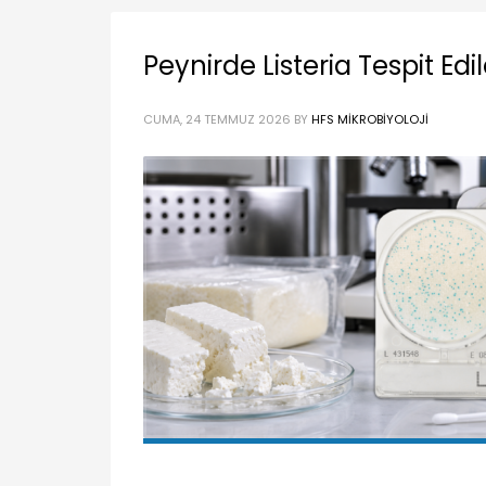
Peynirde Listeria Tespit Edil
CUMA, 24 TEMMUZ 2026
BY
HFS MIKROBIYOLOJI