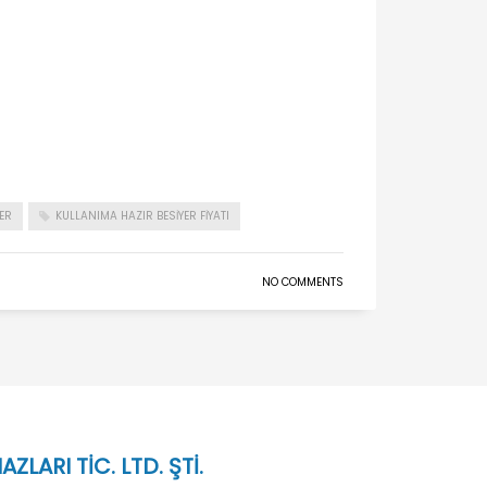
ER
KULLANIMA HAZIR BESIYER FIYATI
NO COMMENTS
LARI TİC. LTD. ŞTİ.