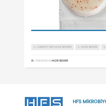
COMPACT DRY HAZIR BESIYERI
HAZIR BESIYER
PUBLISHED IN
HAZIR BESIYER
HFS MİKROBİYO