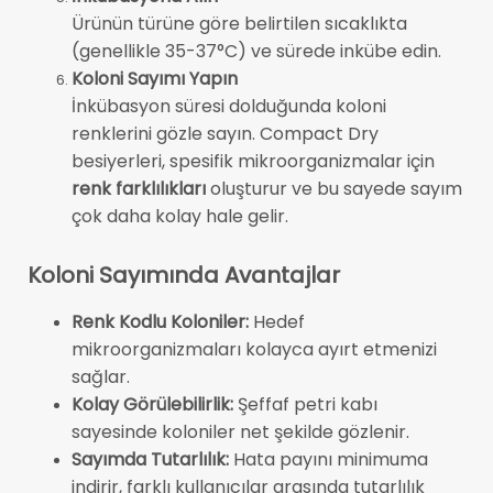
Ürünün türüne göre belirtilen sıcaklıkta
(genellikle 35-37°C) ve sürede inkübe edin.
Koloni Sayımı Yapın
İnkübasyon süresi dolduğunda koloni
renklerini gözle sayın. Compact Dry
besiyerleri, spesifik mikroorganizmalar için
renk farklılıkları
oluşturur ve bu sayede sayım
çok daha kolay hale gelir.
Koloni Sayımında Avantajlar
Renk Kodlu Koloniler:
Hedef
mikroorganizmaları kolayca ayırt etmenizi
sağlar.
Kolay Görülebilirlik:
Şeffaf petri kabı
sayesinde koloniler net şekilde gözlenir.
Sayımda Tutarlılık:
Hata payını minimuma
indirir, farklı kullanıcılar arasında tutarlılık