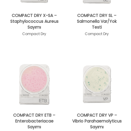
COMPACT DRY X-SA –
COMPACT DRY SL –
Staphylococcus Aureus
Salmonella Var/Yok
Sayımı
Testi
Compact Dry
Compact Dry
COMPACT DRY ETB –
COMPACT DRY VP –
Enterobacteriacae
Vibrio Parahaemolyticus
Sayımı
Sayımı