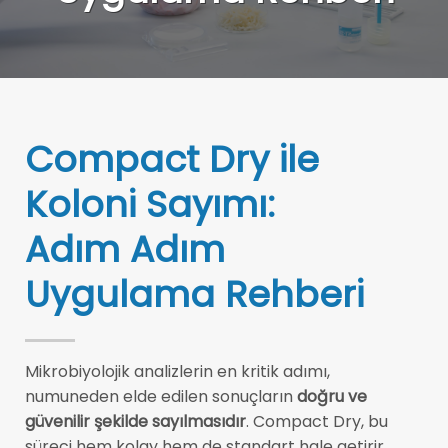
Compact Dry ile
Koloni Sayımı:
Adım Adım
Uygulama Rehberi
Mikrobiyolojik analizlerin en kritik adımı,
numuneden elde edilen sonuçların
doğru ve
güvenilir şekilde sayılmasıdır
. Compact Dry, bu
süreci hem kolay hem de standart hale getirir.