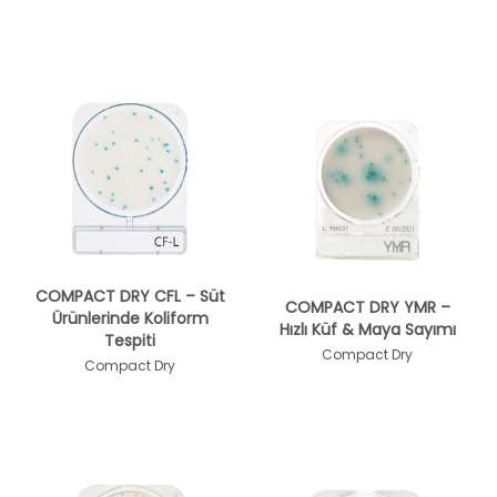
COMPACT DRY CFL – Süt
COMPACT DRY YMR –
Ürünlerinde Koliform
Hızlı Küf & Maya Sayımı
Tespiti
Compact Dry
Compact Dry