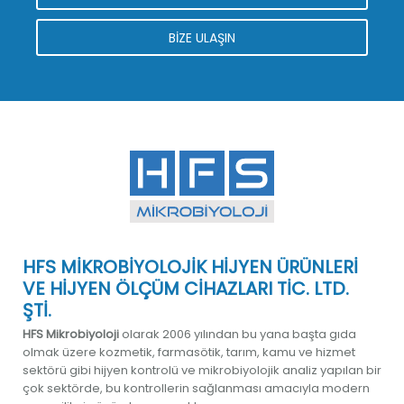
BİZE ULAŞIN
HFS MİKROBİYOLOJİK HİJYEN ÜRÜNLERİ
VE HİJYEN ÖLÇÜM CİHAZLARI TİC. LTD.
ŞTİ.
HFS Mikrobiyoloji
olarak 2006 yılından bu yana başta gıda
olmak üzere kozmetik, farmasötik, tarım, kamu ve hizmet
sektörü gibi hijyen kontrolü ve mikrobiyolojik analiz yapılan bir
çok sektörde, bu kontrollerin sağlanması amacıyla modern