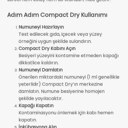
Adım Adım Compact Dry Kullanımı
Numuneyi Hazırlayın
Test edilecek gıda, içecek veya yüzey
örneğini uygun şekilde sulandırın.
Compact Dry Kabını Açın
Besiyeri yüzeyini kontamine etmeden kapağı
dikkatlice kaldırın.
Numuneyi Damlatın
Önerilen miktardaki numuneyi (1 ml genellikle
yeterlidir) Compact Dry’ın merkezine
damlatın. Numune besiyerine homojen
şekilde yayılacaktır.
Kapağı Kapatın
Kontaminasyonu önlemek için kabı hemen
kapatın.
İnkübasyona Alın