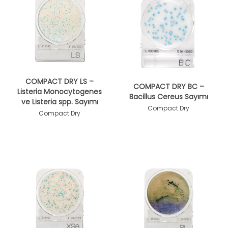
COMPACT DRY LS –
COMPACT DRY BC –
Listeria Monocytogenes
Bacillus Cereus Sayımı
ve Listeria spp. Sayımı
Compact Dry
Compact Dry