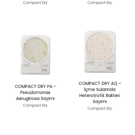
Compact Dry
Compact Dry
COMPACT DRY AQ –
COMPACT DRY PA –
İçme Sularında
Pseudomonas
Heterotrofı̇k Bakterı̇
Aeruginosa Sayımı
Sayımı
Compact Dry
Compact Dry