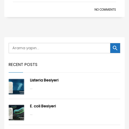
NO COMMENTS
Search Button
Search
for:
RECENT POSTS
Listeria Besiyeri
...
E. coli Besiyeri
...