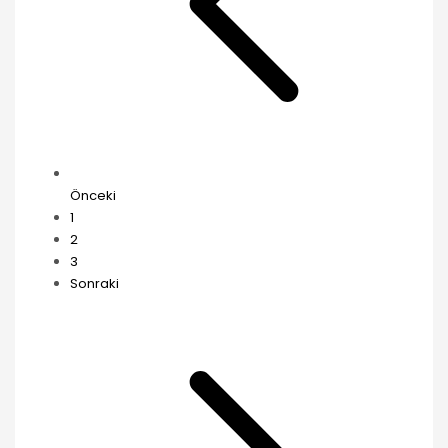
Önceki
1
2
3
Sonraki