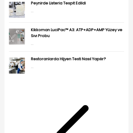
Peynirde Listeria Tespit Edildi
...
Kikkoman LuciPac™ A3: ATP+ADP+AMP Yüzey ve
Sıvı Probu
...
Restoranlarda Hijyen Testi Nasıl Yapılır?
...