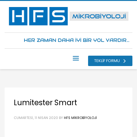
HER ZAMAN DAHA İYİ BİR YOL VARDIR...
TEKLİF FORMU
Lumitester Smart
CUMARTESI, 11 NISAN 2020
BY
HFS MIKROBIYOLOJI