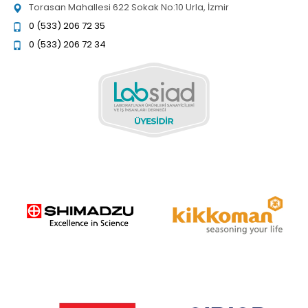
Torasan Mahallesi 622 Sokak No:10 Urla, İzmir
0 (533) 206 72 35
0 (533) 206 72 34