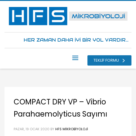
HER ZAMAN DAHA İYİ BİR YOL VARDIR...
TEKLİF FORMU
COMPACT DRY VP – Vibrio
Parahaemolyticus Sayımı
PAZAR, 19 OCAK 2020
BY
HFS MIKROBIYOLOJI