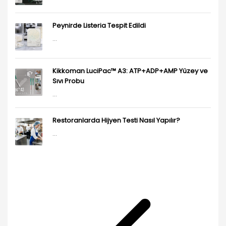
Peynirde Listeria Tespit Edildi
...
Kikkoman LuciPac™ A3: ATP+ADP+AMP Yüzey ve
Sıvı Probu
...
Restoranlarda Hijyen Testi Nasıl Yapılır?
...