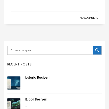
NO COMMENTS
Search Button
Search
for:
RECENT POSTS
Listeria Besiyeri
...
E. coli Besiyeri
...