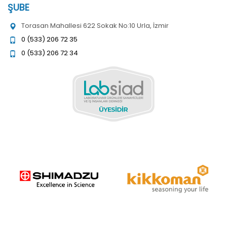
ŞUBE
Torasan Mahallesi 622 Sokak No:10 Urla, İzmir
0 (533) 206 72 35
0 (533) 206 72 34