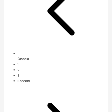
Önceki
1
2
3
Sonraki