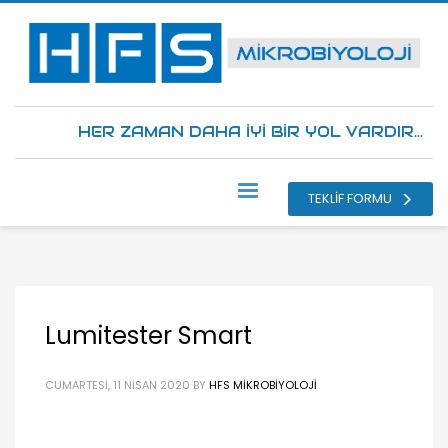
HER ZAMAN DAHA İYİ BİR YOL VARDIR...
TEKLİF FORMU
Lumitester Smart
CUMARTESI, 11 NISAN 2020
BY
HFS MIKROBIYOLOJI