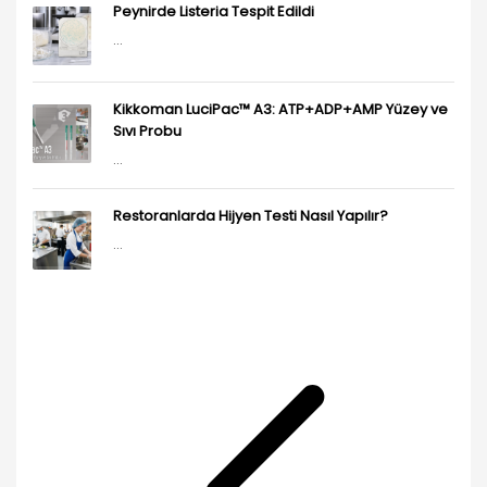
Peynirde Listeria Tespit Edildi
...
Kikkoman LuciPac™ A3: ATP+ADP+AMP Yüzey ve
Sıvı Probu
...
Restoranlarda Hijyen Testi Nasıl Yapılır?
...