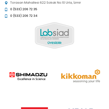
Torasan Mahallesi 622 Sokak No:10 Urla, İzmir
0 (533) 206 72 35
0 (533) 206 72 34