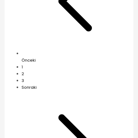
Önceki
1
2
3
Sonraki