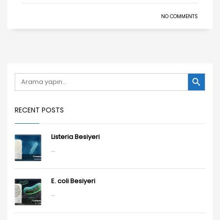
NO COMMENTS
Search Button
Search
for:
RECENT POSTS
Listeria Besiyeri
...
E. coli Besiyeri
...