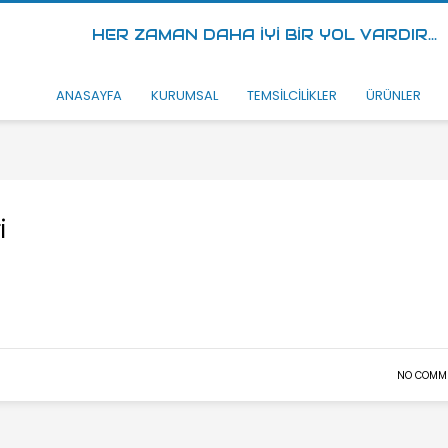
HER ZAMAN DAHA İYİ BİR YOL VARDIR...
ANASAYFA
KURUMSAL
TEMSİLCİLİKLER
ÜRÜNLER
i
NO COMM