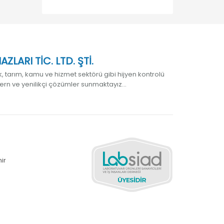
LARI TİC. LTD. ŞTİ.
 tarım, kamu ve hizmet sektörü gibi hijyen kontrolü
ern ve yenilikçi çözümler sunmaktayız...
ir