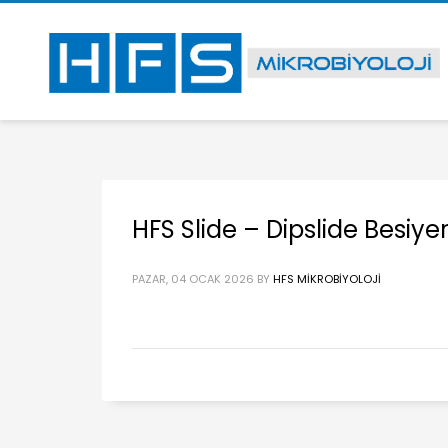
HFS Slide – Dipslide Besiyer
PAZAR, 04 OCAK 2026
BY
HFS MIKROBIYOLOJI