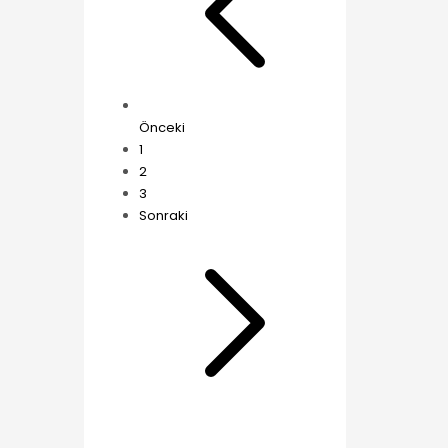
Önceki
1
2
3
Sonraki