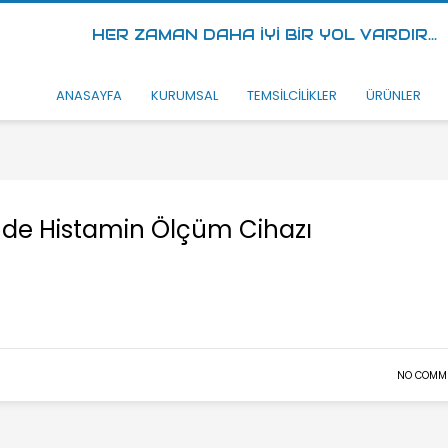
HER ZAMAN DAHA İYİ BİR YOL VARDIR...
ANASAYFA
KURUMSAL
TEMSİLCİLİKLER
ÜRÜNLER
inde Histamin Ölçüm Cihazı
NO COMM