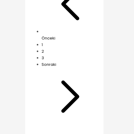
Önceki
1
2
3
Sonraki