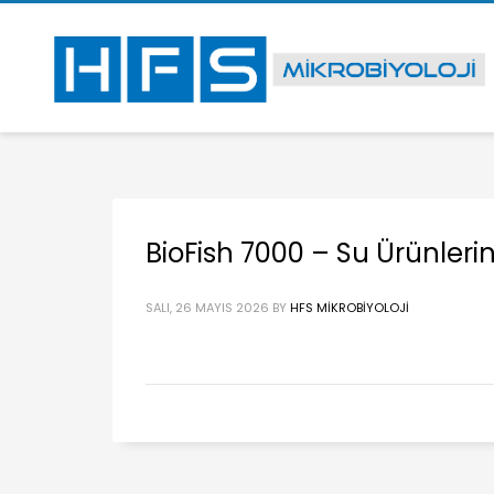
BioFish 7000 – Su Ürünler
SALI, 26 MAYIS 2026
BY
HFS MIKROBIYOLOJI