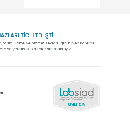
LARI TİC. LTD. ŞTİ.
 tarım, kamu ve hizmet sektörü gibi hijyen kontrolü
ern ve yenilikçi çözümler sunmaktayız...
ir