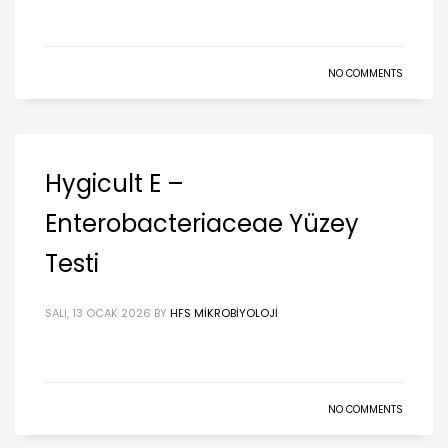
NO COMMENTS
Hygicult E –
Enterobacteriaceae Yüzey
Testi
SALI, 13 OCAK 2026
BY
HFS MIKROBIYOLOJI
NO COMMENTS