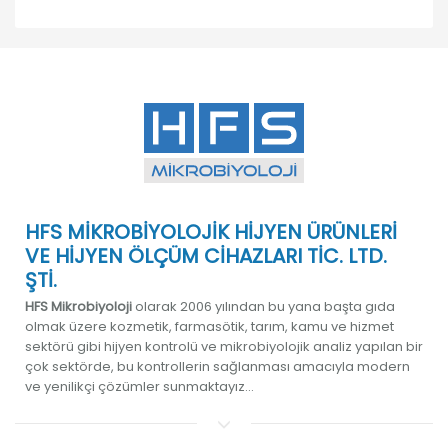
HFS MİKROBİYOLOJİK HİJYEN ÜRÜNLERİ
VE HİJYEN ÖLÇÜM CİHAZLARI TİC. LTD.
ŞTİ.
HFS Mikrobiyoloji
olarak 2006 yılından bu yana başta gıda
olmak üzere kozmetik, farmasötik, tarım, kamu ve hizmet
sektörü gibi hijyen kontrolü ve mikrobiyolojik analiz yapılan bir
çok sektörde, bu kontrollerin sağlanması amacıyla modern
ve yenilikçi çözümler sunmaktayız...