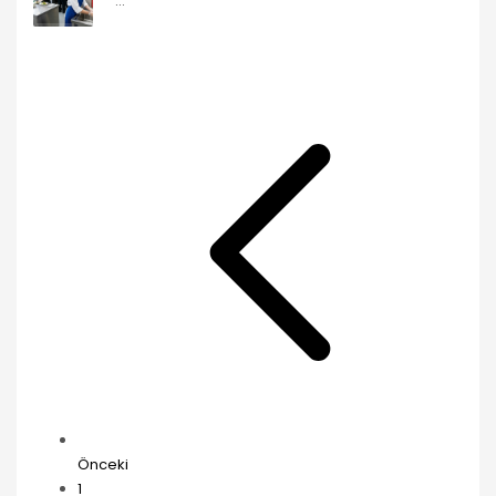
...
Önceki
1