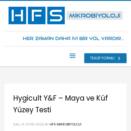
HER ZAMAN DAHA İYİ BİR YOL VARDIR...
TEKLİF FORMU
Hygicult Y&F – Maya ve Küf
Yüzey Testi
SALI, 13 OCAK 2026
BY
HFS MIKROBIYOLOJI