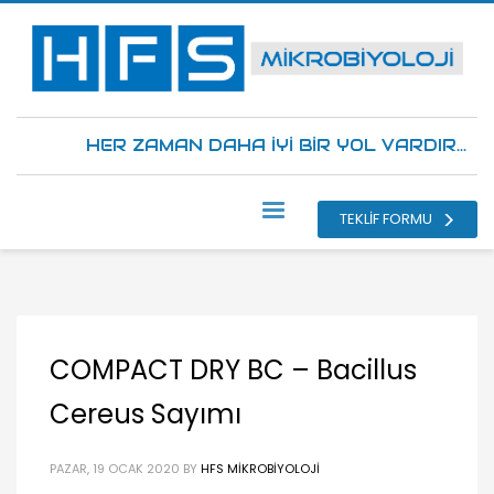
HER ZAMAN DAHA İYİ BİR YOL VARDIR...
TEKLİF FORMU
COMPACT DRY BC – Bacillus
Cereus Sayımı
PAZAR, 19 OCAK 2020
BY
HFS MIKROBIYOLOJI