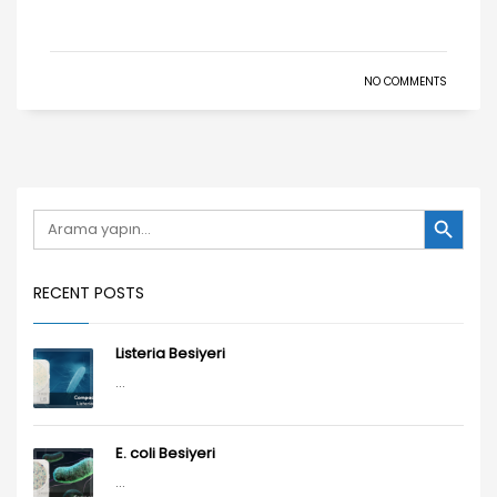
NO COMMENTS
Search Button
Search
for:
RECENT POSTS
Listeria Besiyeri
...
E. coli Besiyeri
...