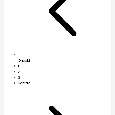
Önceki
1
2
3
Sonraki