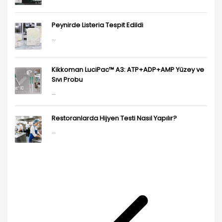
Peynirde Listeria Tespit Edildi
...
Kikkoman LuciPac™ A3: ATP+ADP+AMP Yüzey ve
Sıvı Probu
...
Restoranlarda Hijyen Testi Nasıl Yapılır?
...