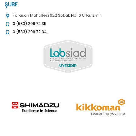
ŞUBE
Torasan Mahallesi 622 Sokak No:10 Urla, İzmir
0 (533) 206 72 35
0 (533) 206 72 34