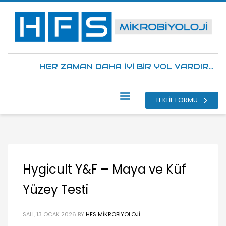
HER ZAMAN DAHA İYİ BİR YOL VARDIR...
TEKLİF FORMU
Hygicult Y&F – Maya ve Küf
Yüzey Testi
SALI, 13 OCAK 2026
BY
HFS MIKROBIYOLOJI