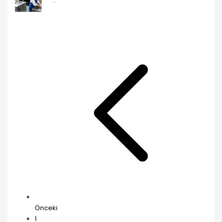
...
Önceki
1