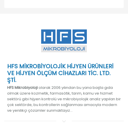
HFS MİKROBİYOLOJİK HİJYEN ÜRÜNLERİ
VE HİJYEN ÖLÇÜM CİHAZLARI TİC. LTD.
ŞTİ.
HFS Mikrobiyoloji
olarak 2006 yılından bu yana başta gıda
olmak üzere kozmetik, farmasötik, tarım, kamu ve hizmet
sektörü gibi hijyen kontrolü ve mikrobiyolojik analiz yapılan bir
çok sektörde, bu kontrollerin sağlanması amacıyla modern
ve yenilikçi çözümler sunmaktayız...