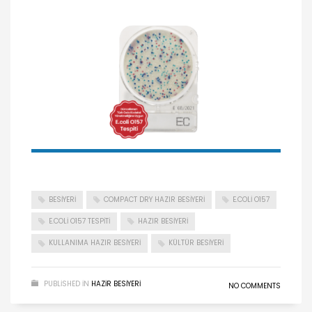
BESIYERI
COMPACT DRY HAZIR BESIYERI
E.COLI O157
E.COLI O157 TESPITI
HAZIR BESIYERI
KULLANIMA HAZIR BESIYERI
KÜLTÜR BESIYERI
PUBLISHED IN
HAZIR BESIYERI
NO COMMENTS