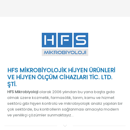
HFS MİKROBİYOLOJİK HİJYEN ÜRÜNLERİ
VE HİJYEN ÖLÇÜM CİHAZLARI TİC. LTD.
ŞTİ.
HFS Mikrobiyoloji
olarak 2006 yılından bu yana başta gıda
olmak üzere kozmetik, farmasötik, tarım, kamu ve hizmet
sektörü gibi hijyen kontrolü ve mikrobiyolojik analiz yapılan bir
çok sektörde, bu kontrollerin sağlanması amacıyla modern
ve yenilikçi çözümler sunmaktayız...