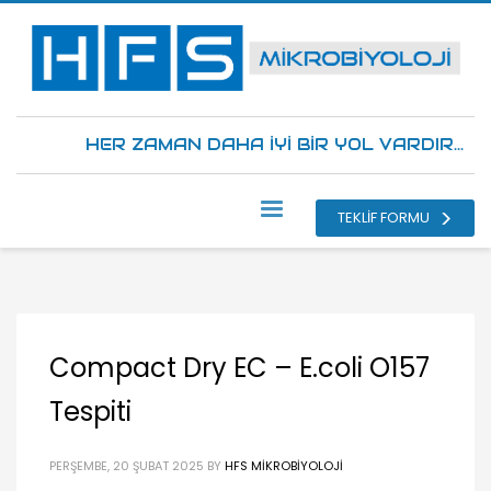
HER ZAMAN DAHA İYİ BİR YOL VARDIR...
TEKLİF FORMU
Compact Dry EC – E.coli O157
Tespiti
PERŞEMBE, 20 ŞUBAT 2025
BY
HFS MIKROBIYOLOJI