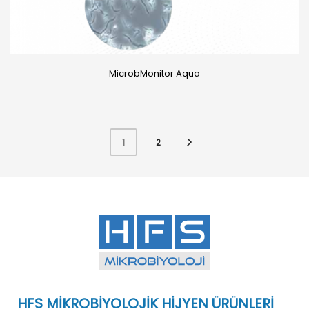
MicrobMonitor Aqua
2
1
HFS MİKROBİYOLOJİK HİJYEN ÜRÜNLERİ