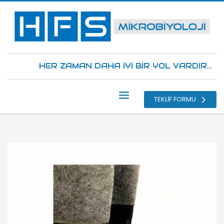
HER ZAMAN DAHA İYİ BİR YOL VARDIR...
TEKLİF FORMU