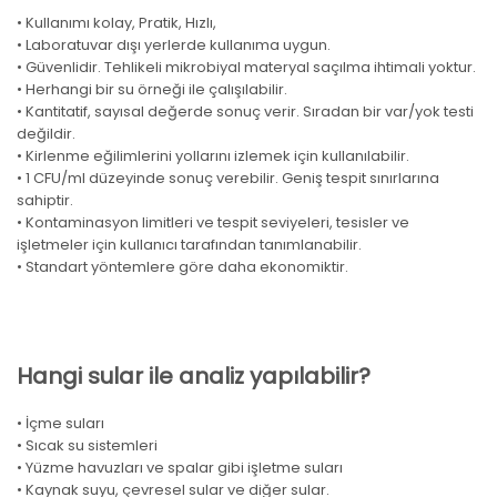
• Kullanımı kolay, Pratik, Hızlı,
• Laboratuvar dışı yerlerde kullanıma uygun.
• Güvenlidir. Tehlikeli mikrobiyal materyal saçılma ihtimali yoktur.
• Herhangi bir su örneği ile çalışılabilir.
• Kantitatif, sayısal değerde sonuç verir. Sıradan bir var/yok testi
değildir.
• Kirlenme eğilimlerini yollarını izlemek için kullanılabilir.
• 1 CFU/ml düzeyinde sonuç verebilir. Geniş tespit sınırlarına
sahiptir.
• Kontaminasyon limitleri ve tespit seviyeleri, tesisler ve
işletmeler için kullanıcı tarafından tanımlanabilir.
• Standart yöntemlere göre daha ekonomiktir.
Hangi sular ile analiz yapılabilir?
• İçme suları
• Sıcak su sistemleri
• Yüzme havuzları ve spalar gibi işletme suları
• Kaynak suyu, çevresel sular ve diğer sular.