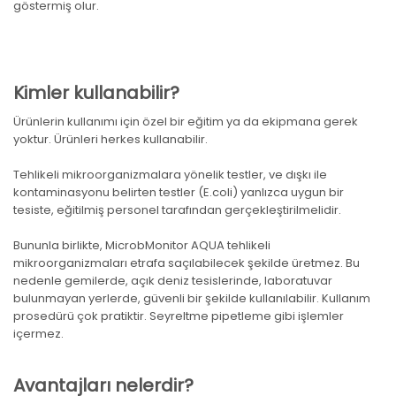
göstermiş olur.
Kimler kullanabilir?
Ürünlerin kullanımı için özel bir eğitim ya da ekipmana gerek
yoktur. Ürünleri herkes kullanabilir.
Tehlikeli mikroorganizmalara yönelik testler, ve dışkı ile
kontaminasyonu belirten testler (E.coli) yanlızca uygun bir
tesiste, eğitilmiş personel tarafından gerçekleştirilmelidir.
Bununla birlikte, MicrobMonitor AQUA tehlikeli
mikroorganizmaları etrafa saçılabilecek şekilde üretmez. Bu
nedenle gemilerde, açık deniz tesislerinde, laboratuvar
bulunmayan yerlerde, güvenli bir şekilde kullanılabilir. Kullanım
prosedürü çok pratiktir. Seyreltme pipetleme gibi işlemler
içermez.
Avantajları nelerdir?