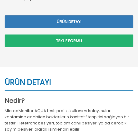
ÜRÜN DETAYI
TEKLİF FORMU
ÜRÜN DETAYI
Nedir?
MicrobMonitor AQUA testi pratik, kullanımı kolay, suları
kontamine edebilen bakterilerin kantitatif tespitini sağlayan bir
testtir. Hetetrofik besiyeri, toplam canlı besiyeri ya da aerobik
sayım besiyeri olarak isimlendirilebilir.