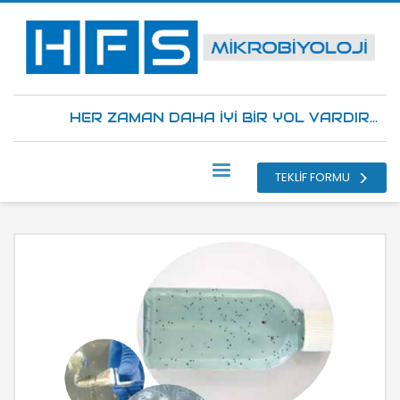
HER ZAMAN DAHA İYİ BİR YOL VARDIR...
TEKLİF FORMU