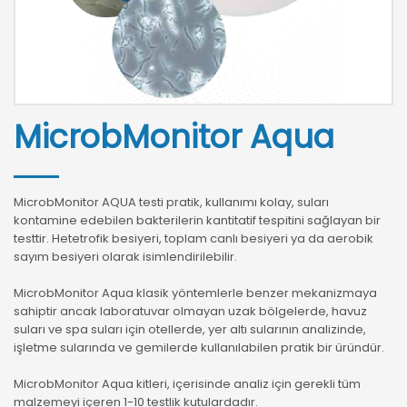
MicrobMonitor Aqua
MicrobMonitor AQUA testi pratik, kullanımı kolay, suları
kontamine edebilen bakterilerin kantitatif tespitini sağlayan bir
testtir. Hetetrofik besiyeri, toplam canlı besiyeri ya da aerobik
sayım besiyeri olarak isimlendirilebilir.
MicrobMonitor Aqua klasik yöntemlerle benzer mekanizmaya
sahiptir ancak laboratuvar olmayan uzak bölgelerde, havuz
suları ve spa suları için otellerde, yer altı sularının analizinde,
işletme sularında ve gemilerde kullanılabilen pratik bir üründür.
MicrobMonitor Aqua kitleri, içerisinde analiz için gerekli tüm
malzemeyi içeren 1-10 testlik kutulardadır.