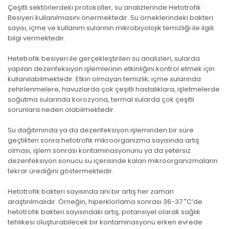
Çeşitli sektörlerdeki protokoller, su analizlerinde Hetotrofik
Besiyeri kullanılmasını önermektedir. Su örneklerindeki bakteri
sayısı, içme ve kullanım sularının mikrobiyolojik temizliği ile ilgili
bilgi vermektedir.
Hetetrofik besiyeri ile gerçekleştirilen su analizleri, sularda
yapılan dezenfeksiyon işlemlerinin etkinliğini kontrol etmek için
kullanılabilmektedir. Etkin olmayan temizlik; içme sularında
zehirlenmelere, havuzlarda çok çeşitli hastalıklara, işletmelerde
soğutma sularında korozyona, termal sularda çok çeşitli
sorunlara neden olabilmektedir.
Su dağıtımında ya da dezenfeksiyon işleminden bir süre
geçtikten sonra hetotrofik mikroorganizma sayısında artış
olması, işlem sonrası kontaminasyonunu ya da yetersiz
dezenfeksiyon sonucu su içerisinde kalan mikroorganizmaların
tekrar ürediğini göstermektedir.
Hetotrofik bakteri sayısında ani bir artış her zaman
araştırılmalıdır. Örneğin, hiperklorlama sonrası 36-37 ˚C’de
hetotrofik bakteri sayısındaki artış, potansiyel olarak sağlık
tehlikesi oluşturabilecek bir kontaminasyonu erken evrede