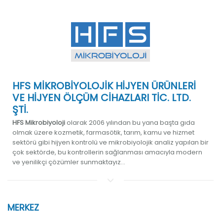
HFS MİKROBİYOLOJİK HİJYEN ÜRÜNLERİ
VE HİJYEN ÖLÇÜM CİHAZLARI TİC. LTD.
ŞTİ.
HFS Mikrobiyoloji
olarak 2006 yılından bu yana başta gıda
olmak üzere kozmetik, farmasötik, tarım, kamu ve hizmet
sektörü gibi hijyen kontrolü ve mikrobiyolojik analiz yapılan bir
çok sektörde, bu kontrollerin sağlanması amacıyla modern
ve yenilikçi çözümler sunmaktayız...
MERKEZ