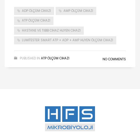
ADP ÖLÇÜM CIHAZI
AMP ÖLÇÜM CIHAZI
ATP ÖLÇÜM CIHAZI
HASTANE VE TIBBI CIHAZ HIJYEN CIHAZI
LUMITESTER SMART ATP + ADP + AMP HIJYEN ÖLÇÜM CIHAZI
PUBLISHED IN
ATP ÖLÇÜM CIHAZI
NO COMMENTS