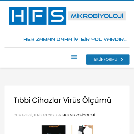
HER ZAMAN DAHA İYİ BİR YOL VARDIR...
TEKLİF FORMU
Tıbbi Cihazlar Virüs Ölçümü
CUMARTESI, 11 NISAN 2020
BY
HFS MIKROBIYOLOJI