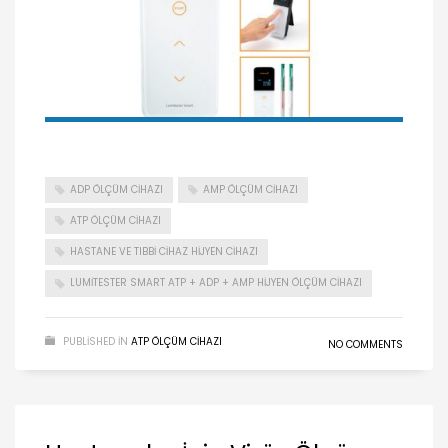
ADP ÖLÇÜM CIHAZI
AMP ÖLÇÜM CIHAZI
ATP ÖLÇÜM CIHAZI
HASTANE VE TIBBI CIHAZ HIJYEN CIHAZI
LUMITESTER SMART ATP + ADP + AMP HIJYEN ÖLÇÜM CIHAZI
PUBLISHED IN
ATP ÖLÇÜM CIHAZI
NO COMMENTS