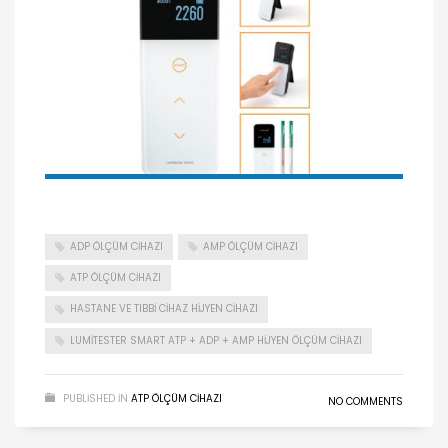
ADP ÖLÇÜM CIHAZI
AMP ÖLÇÜM CIHAZI
ATP ÖLÇÜM CIHAZI
HASTANE VE TIBBI CIHAZ HIJYEN CIHAZI
LUMITESTER SMART ATP + ADP + AMP HIJYEN ÖLÇÜM CIHAZI
PUBLISHED IN
ATP ÖLÇÜM CIHAZI
NO COMMENTS