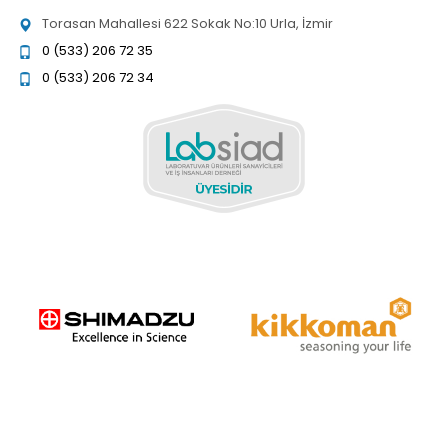
Torasan Mahallesi 622 Sokak No:10 Urla, İzmir
0 (533) 206 72 35
0 (533) 206 72 34