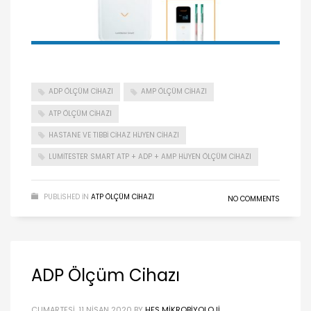
ADP ÖLÇÜM CIHAZI
AMP ÖLÇÜM CIHAZI
ATP ÖLÇÜM CIHAZI
HASTANE VE TIBBI CIHAZ HIJYEN CIHAZI
LUMITESTER SMART ATP + ADP + AMP HIJYEN ÖLÇÜM CIHAZI
PUBLISHED IN
ATP ÖLÇÜM CIHAZI
NO COMMENTS
ADP Ölçüm Cihazı
CUMARTESI, 11 NISAN 2020
BY
HFS MIKROBIYOLOJI