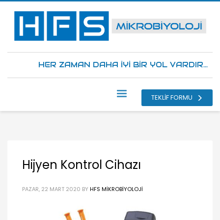
HER ZAMAN DAHA İYİ BİR YOL VARDIR...
TEKLİF FORMU
Hijyen Kontrol Cihazı
PAZAR, 22 MART 2020
BY
HFS MIKROBIYOLOJI