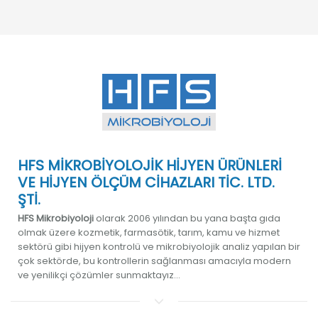
HFS MİKROBİYOLOJİK HİJYEN ÜRÜNLERİ
VE HİJYEN ÖLÇÜM CİHAZLARI TİC. LTD.
ŞTİ.
HFS Mikrobiyoloji
olarak 2006 yılından bu yana başta gıda
olmak üzere kozmetik, farmasötik, tarım, kamu ve hizmet
sektörü gibi hijyen kontrolü ve mikrobiyolojik analiz yapılan bir
çok sektörde, bu kontrollerin sağlanması amacıyla modern
ve yenilikçi çözümler sunmaktayız...