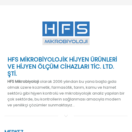
HFS MİKROBİYOLOJİK HİJYEN ÜRÜNLERİ
VE HİJYEN ÖLÇÜM CİHAZLARI TİC. LTD.
ŞTİ.
HFS Mikrobiyoloji
olarak 2006 yılından bu yana başta gıda
olmak üzere kozmetik, farmasötik, tarım, kamu ve hizmet
sektörü gibi hijyen kontrolü ve mikrobiyolojik analiz yapılan bir
çok sektörde, bu kontrollerin sağlanması amacıyla modern
ve yenilikçi çözümler sunmaktayız...