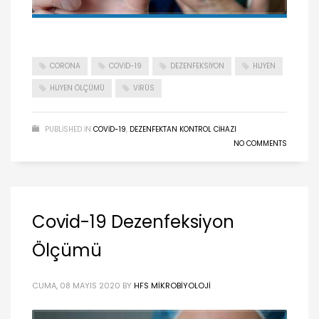
CORONA
COVID-19
DEZENFEKSIYON
HIJYEN
HIJYEN ÖLÇÜMÜ
VIRÜS
PUBLISHED IN
COVID-19
,
DEZENFEKTAN KONTROL CIHAZI
NO COMMENTS
Covid-19 Dezenfeksiyon
Ölçümü
CUMA, 08 MAYIS 2020
BY
HFS MIKROBIYOLOJI