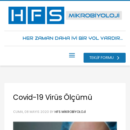
HER ZAMAN DAHA İYİ BİR YOL VARDIR...
TEKLİF FORMU
Covid-19 Virüs Ölçümü
CUMA, 08 MAYIS 2020
BY
HFS MIKROBIYOLOJI