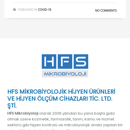
PUBLISHED IN
COVID-19
NO COMMENTS
HFS MİKROBİYOLOJİK HİJYEN ÜRÜNLERİ
VE HİJYEN ÖLÇÜM CİHAZLARI TİC. LTD.
ŞTİ.
HFS Mikrobiyoloji
olarak 2006 yılından bu yana başta gıda
olmak üzere kozmetik, farmasötik, tarım, kamu ve hizmet
sektörü gibi hijyen kontrolü ve mikrobiyolojik analiz yapılan bir