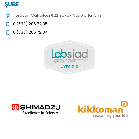
ŞUBE
Torasan Mahallesi 622 Sokak No:10 Urla, İzmir
0 (533) 206 72 35
0 (533) 206 72 34