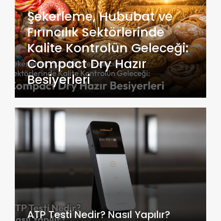
Şekerleme, Hububat ve
Fırıncılık Sektörlerinde
Kalite Kontrolün Geleceği:
Compact Dry Hazır
Besiyerleri
ATP Testi Nedir? Nasıl Yapılır?