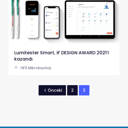
Lumitester Smart, iF DESIGN AWARD 2021’i
kazandı
HFS Mikrobiyoloji
Önceki
2
3