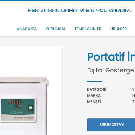
HER ZAMAN DAHA İYİ BİR YOL VARDIR...
ANASAYFA
KURUMSAL
TEMSİLCİLİKLER
ÜRÜNLER
Portatif 
Dijital Göstergel
KATEGORİ
Y
MARKA
H
MENŞEİ
T
ÜRÜN DETAYI