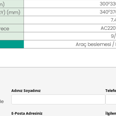
Adınız Soyadınız
Telef
le
E-Posta Adresiniz
İlgile