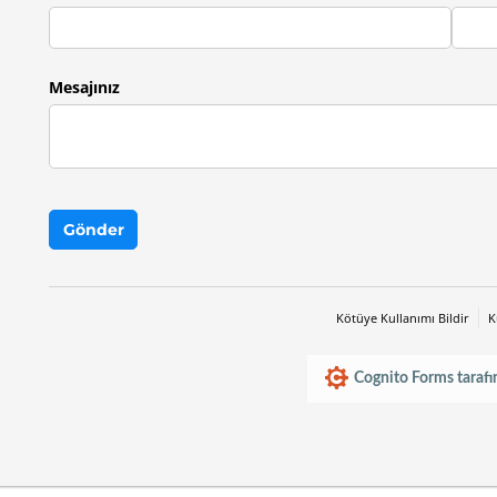
Mesajınız
Gönder
Kötüye Kullanımı Bildir
K
Cognito Forms tarafın