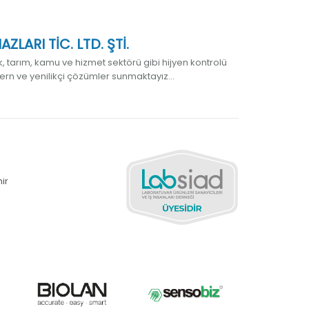
LARI TİC. LTD. ŞTİ.
 tarım, kamu ve hizmet sektörü gibi hijyen kontrolü
ern ve yenilikçi çözümler sunmaktayız...
ir