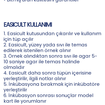
EASICULT KULLANIMI
1. Easicult kutusundan çıkarılır ve kullanım
için tüp açılır
2. Easicult, yüzey yada sıvı ile temas
edilerek istenilen örnek alınır
3. Örnek alındıktan sonra sıvı ile agar 5-
10 saniye agar ile temas halinde
olmalıdır
4. Easicult daha sonra tüpün içerisine
yerleştirilir, ilgili notlar alınır
5. İnkübasyona bırakmak için inkübatöre
yerleştirilir
6. İnkübasyon sonrası sonuçlar model
kart ile yorumlanır