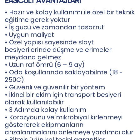
EASICULT AVANTAJLARI
• Hazır ve kolay kullanımı ile özel bir teknik
eğitime gerek yoktur
• İş gücü ve zamandan tasarruf
• Uygun maliyet
• Özel yapısı sayesinde slayt
besiyerilerinde düşme ve erimeler
meydana gelmez
• Uzun raf ömrü (6 – 9 ay)
• Oda koşullarında saklayabilme (18 -
250C)
• Güvenli ve güvenilir bir yöntem
• İkinci bir ekim için transport besiyeri
olarak kullanılabilir
• 3 Adımda kolay kullanım
• Korozyounu ve mikrobiyal kirlenmeyi
göstererek ekipmanların
arızalanmalarını önlemeye yardımcı olur
• Bitmiş ürün kalitesini garantiler