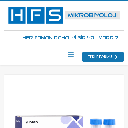
HER ZAMAN DAHA İYİ BİR YOL VARDIR...
TEKLİF FORMU