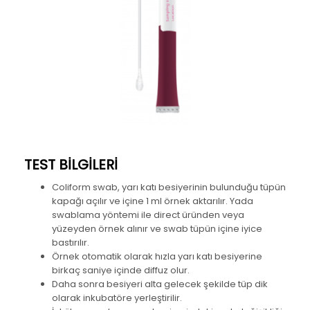
TEST BİLGİLERİ
Coliform swab, yarı katı besiyerinin bulunduğu tüpün
kapağı açılır ve içine 1 ml örnek aktarılır. Yada
swablama yöntemi ile direct üründen veya
yüzeyden örnek alınır ve swab tüpün içine iyice
bastırılır.
Örnek otomatik olarak hızla yarı katı besiyerine
birkaç saniye içinde diffuz olur.
Daha sonra besiyeri alta gelecek şekilde tüp dik
olarak inkubatöre yerleştirilir.