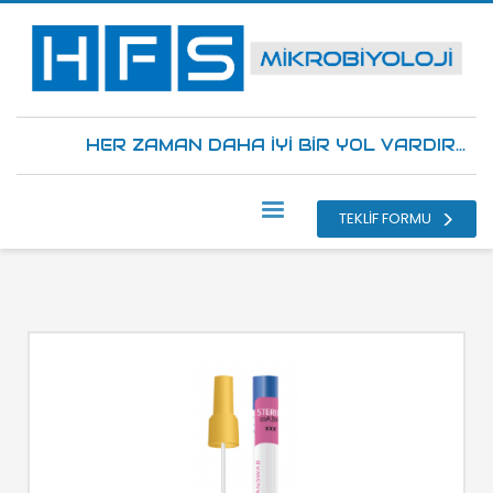
HER ZAMAN DAHA İYİ BİR YOL VARDIR...
TEKLİF FORMU