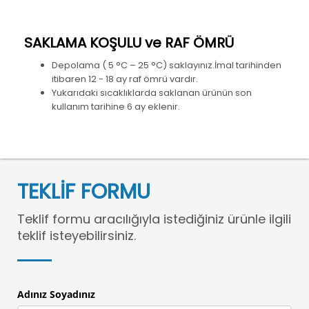
SAKLAMA KOŞULU ve RAF ÖMRÜ
Depolama ( 5 °C – 25 °C) saklayınız.İmal tarihinden
itibaren 12 - 18 ay raf ömrü vardır.
Yukarıdaki sıcaklıklarda saklanan ürünün son
kullanım tarihine 6 ay eklenir.
TEKLİF FORMU
Teklif formu aracılığıyla istediğiniz ürünle ilgili
teklif isteyebilirsiniz.
Adınız Soyadınız