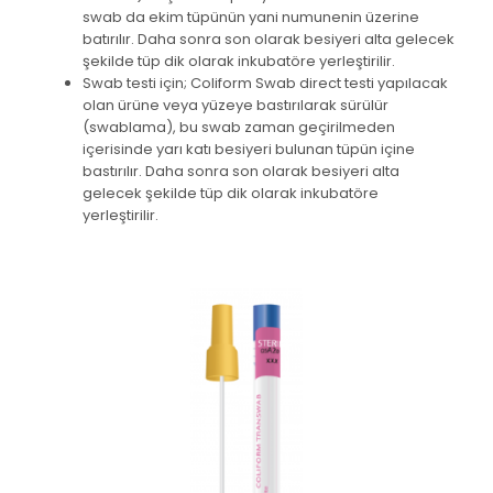
swab da ekim tüpünün yani numunenin üzerine
batırılır. Daha sonra son olarak besiyeri alta gelecek
şekilde tüp dik olarak inkubatöre yerleştirilir.
Swab testi için; Coliform Swab direct testi yapılacak
olan ürüne veya yüzeye bastırılarak sürülür
(swablama), bu swab zaman geçirilmeden
içerisinde yarı katı besiyeri bulunan tüpün içine
bastırılır. Daha sonra son olarak besiyeri alta
gelecek şekilde tüp dik olarak inkubatöre
yerleştirilir.