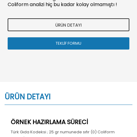
Coliform analizi hiç bu kadar kolay olmamıştı !
ÜRÜN DETAYI
TEKLİF FORMU
ÜRÜN DETAYI
ÖRNEK HAZIRLAMA SÜRECİ
Türk Gıda Kodeksi ; 25 gr numunede sıfır (0) Coliform