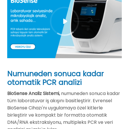
Numuneden sonuca kadar
otomatik PCR analizi
BioSense Analiz Sistemi,
numuneden sonuca kadar
tüm laboratuvar iş akışını basitleştirir. Evrensel
BioSense Cihazı'nı uygulamaya özel kitlerle
birleştirir ve kompakt bir formatta otomatik
DNA/RNA ekstraksiyonu, multipleks PCR ve veri