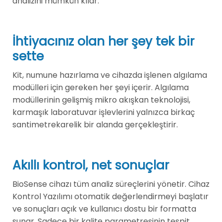
analizini mümkün kılar.
İhtiyacınız olan her şey tek bir
sette
Kit, numune hazırlama ve cihazda işlenen algılama
modülleri için gereken her şeyi içerir. Algılama
modüllerinin gelişmiş mikro akışkan teknolojisi,
karmaşık laboratuvar işlevlerini yalnızca birkaç
santimetrekarelik bir alanda gerçekleştirir.
Akıllı kontrol, net sonuçlar
BioSense cihazı tüm analiz süreçlerini yönetir. Cihaz
Kontrol Yazılımı otomatik değerlendirmeyi başlatır
ve sonuçları açık ve kullanıcı dostu bir formatta
sunar. Sadece bir kalite parametresinin tespit