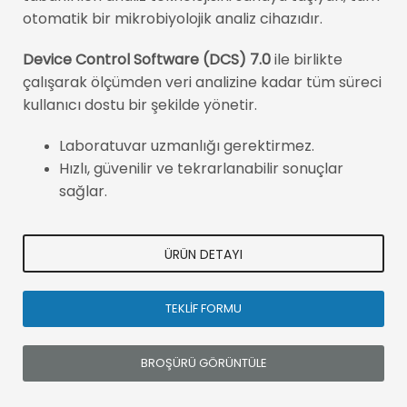
otomatik bir mikrobiyolojik analiz cihazıdır.
Device Control Software (DCS) 7.0
ile birlikte
çalışarak ölçümden veri analizine kadar tüm süreci
kullanıcı dostu bir şekilde yönetir.
Laboratuvar uzmanlığı gerektirmez.
Hızlı, güvenilir ve tekrarlanabilir sonuçlar
sağlar.
ÜRÜN DETAYI
TEKLİF FORMU
BROŞÜRÜ GÖRÜNTÜLE