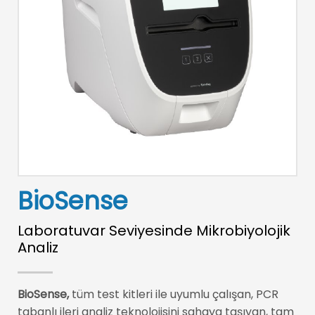
BioSense
Laboratuvar Seviyesinde Mikrobiyolojik
Analiz
BioSense,
tüm test kitleri ile uyumlu çalışan, PCR
tabanlı ileri analiz teknolojisini sahaya taşıyan, tam