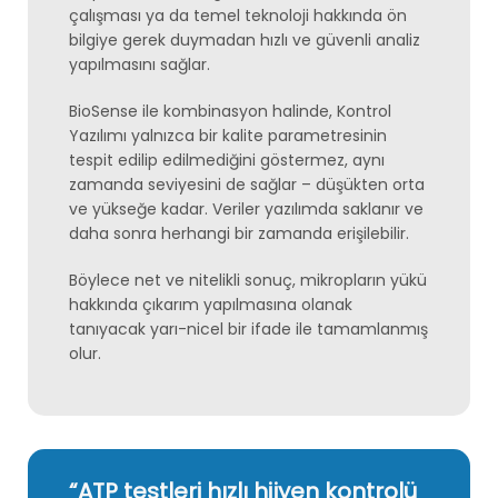
çalışması ya da temel teknoloji hakkında ön
bilgiye gerek duymadan hızlı ve güvenli analiz
yapılmasını sağlar.
BioSense ile kombinasyon halinde, Kontrol
Yazılımı yalnızca bir kalite parametresinin
tespit edilip edilmediğini göstermez, aynı
zamanda seviyesini de sağlar – düşükten orta
ve yükseğe kadar. Veriler yazılımda saklanır ve
daha sonra herhangi bir zamanda erişilebilir.
Böylece net ve nitelikli sonuç, mikropların yükü
hakkında çıkarım yapılmasına olanak
tanıyacak yarı-nicel bir ifade ile tamamlanmış
olur.
“ATP testleri hızlı hijyen kontrolü