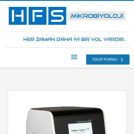
HER ZAMAN DAHA İYİ BİR YOL VARDIR...
TEKLİF FORMU