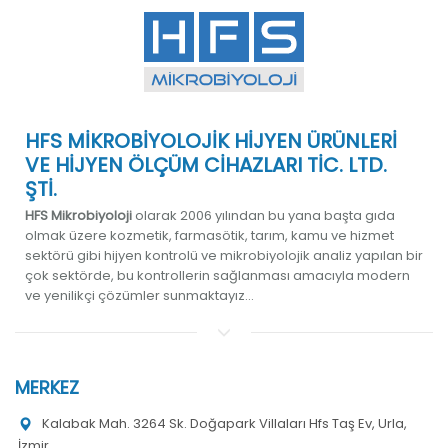
HFS MİKROBİYOLOJİK HİJYEN ÜRÜNLERİ
VE HİJYEN ÖLÇÜM CİHAZLARI TİC. LTD.
ŞTİ.
HFS Mikrobiyoloji
olarak 2006 yılından bu yana başta gıda
olmak üzere kozmetik, farmasötik, tarım, kamu ve hizmet
sektörü gibi hijyen kontrolü ve mikrobiyolojik analiz yapılan bir
çok sektörde, bu kontrollerin sağlanması amacıyla modern
ve yenilikçi çözümler sunmaktayız...
MERKEZ
Kalabak Mah. 3264 Sk. Doğapark Villaları Hfs Taş Ev, Urla,
İzmir