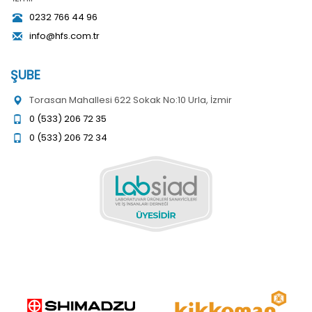
0232 766 44 96
info@hfs.com.tr
ŞUBE
Torasan Mahallesi 622 Sokak No:10 Urla, İzmir
0 (533) 206 72 35
0 (533) 206 72 34