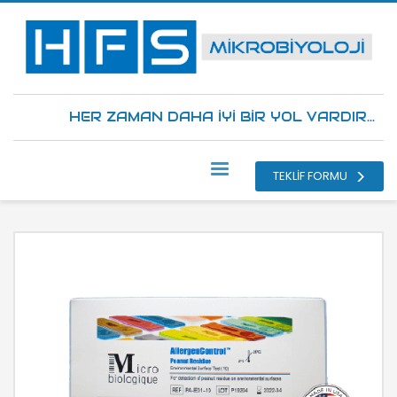
HER ZAMAN DAHA İYİ BİR YOL VARDIR...
TEKLİF FORMU