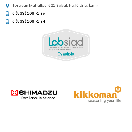
Torasan Mahallesi 622 Sokak No:10 Urla, İzmir
0 (533) 206 72 35
0 (533) 206 72 34