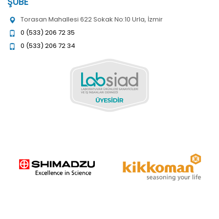
ŞUBE
Torasan Mahallesi 622 Sokak No:10 Urla, İzmir
0 (533) 206 72 35
0 (533) 206 72 34