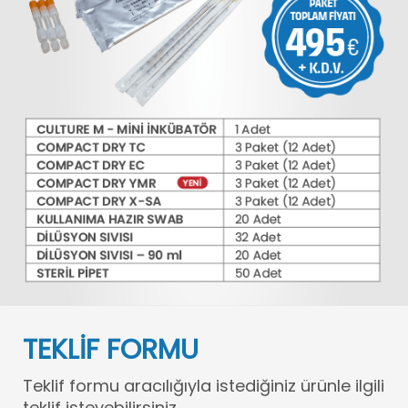
TEKLİF FORMU
Teklif formu aracılığıyla istediğiniz ürünle ilgili
teklif isteyebilirsiniz.