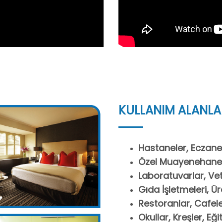
KULLANIM ALANLA
Hastaneler, Eczanel
Özel Muayenehaneler
Laboratuvarlar, Vete
Gıda İşletmeleri, Ür
Restoranlar, Cafele
Okullar, Kreşler, Eğ