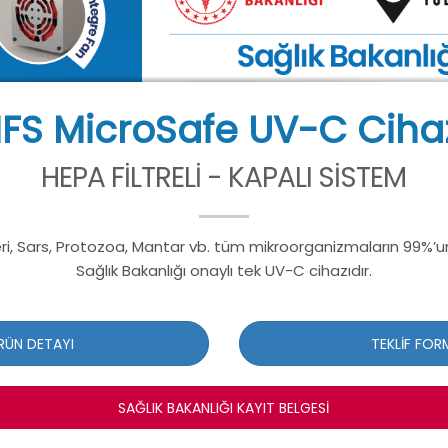
FS MicroSafe UV-C Ciha
HEPA FİLTRELİ - KAPALI SİSTEM
eri, Sars, Protozoa, Mantar vb. tüm mikroorganizmaların 99%’u
Sağlık Bakanlığı onaylı tek UV-C cihazıdır.
RÜN DETAYI
TEKLİF FOR
SAĞLIK BAKANLIĞI KAYIT BELGESİ