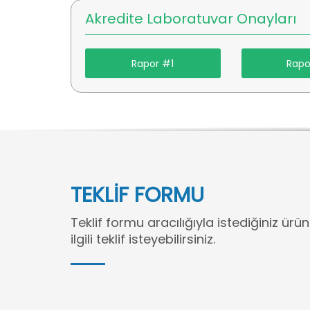
Akredite Laboratuvar Onayları
Rapor #1
Rapo
TEKLİF FORMU
Teklif formu aracılığıyla istediğiniz ürün
ilgili teklif isteyebilirsiniz.