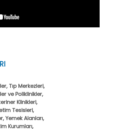
RI
er, Tıp Merkezleri,
 ve Poliklinikler,
riner Klinikleri,
etim Tesisleri,
r, Yemek Alanları,
itim Kurumları,