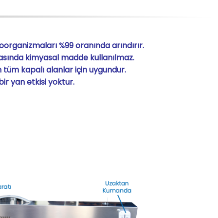
organizmaları %99 oranında arındırır.
nasında kimyasal madde kullanılmaz.
 tüm kapalı alanlar için uygundur.
ir yan etkisi yoktur.