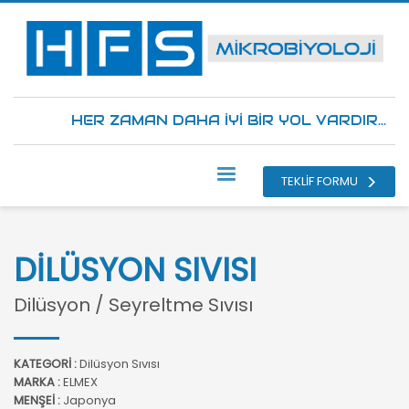
HER ZAMAN DAHA İYİ BİR YOL VARDIR...
TEKLİF FORMU
DİLÜSYON SIVISI
Dilüsyon / Seyreltme Sıvısı
KATEGORİ :
Dilüsyon Sıvısı
MARKA :
ELMEX
MENŞEİ :
Japonya