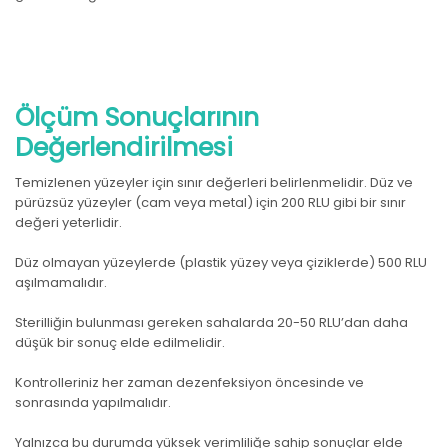
Ölçüm Sonuçlarının
Değerlendirilmesi
Temizlenen yüzeyler için sınır değerleri belirlenmelidir. Düz ve
pürüzsüz yüzeyler (cam veya metal) için 200 RLU gibi bir sınır
değeri yeterlidir.
Düz olmayan yüzeylerde (plastik yüzey veya çiziklerde) 500 RLU
aşılmamalıdır.
Sterilliğin bulunması gereken sahalarda 20-50 RLU’dan daha
düşük bir sonuç elde edilmelidir.
Kontrolleriniz her zaman dezenfeksiyon öncesinde ve
sonrasında yapılmalıdır.
Yalnızca bu durumda yüksek verimliliğe sahip sonuçlar elde