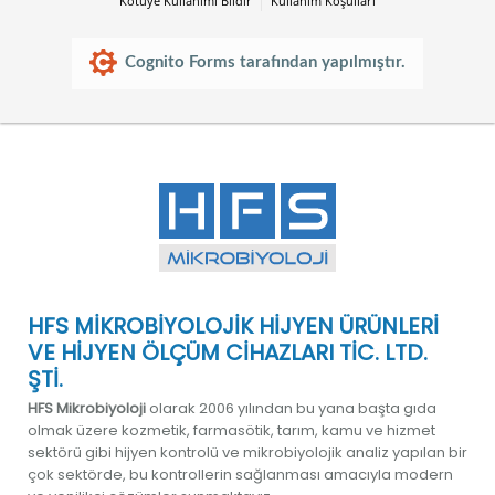
Kötüye Kullanımı Bildir
Kullanım Koşulları
Cognito Forms tarafından yapılmıştır.
HFS MİKROBİYOLOJİK HİJYEN ÜRÜNLERİ
VE HİJYEN ÖLÇÜM CİHAZLARI TİC. LTD.
ŞTİ.
HFS Mikrobiyoloji
olarak 2006 yılından bu yana başta gıda
olmak üzere kozmetik, farmasötik, tarım, kamu ve hizmet
sektörü gibi hijyen kontrolü ve mikrobiyolojik analiz yapılan bir
çok sektörde, bu kontrollerin sağlanması amacıyla modern