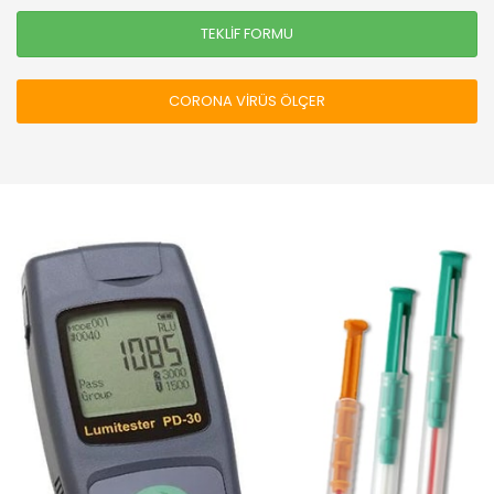
TEKLİF FORMU
CORONA VİRÜS ÖLÇER