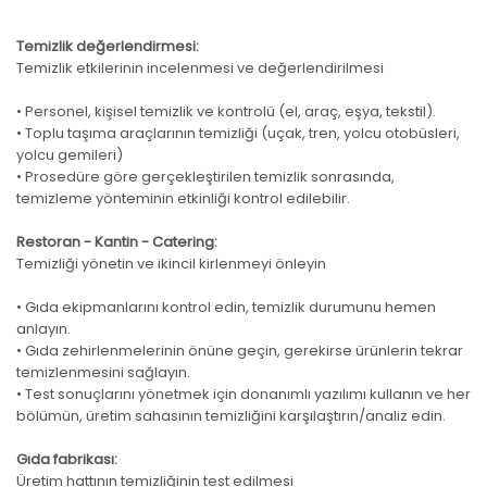
Temizlik değerlendirmesi:
Temizlik etkilerinin incelenmesi ve değerlendirilmesi
• Personel, kişisel temizlik ve kontrolü (el, araç, eşya, tekstil).
• Toplu taşıma araçlarının temizliği (uçak, tren, yolcu otobüsleri,
yolcu gemileri)
• Prosedüre göre gerçekleştirilen temizlik sonrasında,
temizleme yönteminin etkinliği kontrol edilebilir.
Restoran - Kantin - Catering:
Temizliği yönetin ve ikincil kirlenmeyi önleyin
• Gıda ekipmanlarını kontrol edin, temizlik durumunu hemen
anlayın.
• Gıda zehirlenmelerinin önüne geçin, gerekirse ürünlerin tekrar
temizlenmesini sağlayın.
• Test sonuçlarını yönetmek için donanımlı yazılımı kullanın ve her
bölümün, üretim sahasının temizliğini karşılaştırın/analiz edin.
Gıda fabrikası:
Üretim hattının temizliğinin test edilmesi