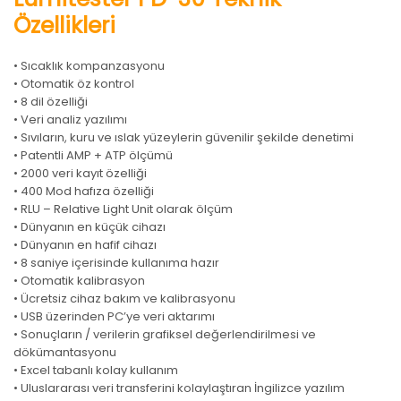
Özellikleri
• Sıcaklık kompanzasyonu
• Otomatik öz kontrol
• 8 dil özelliği
• Veri analiz yazılımı
• Sıvıların, kuru ve ıslak yüzeylerin güvenilir şekilde denetimi
• Patentli AMP + ATP ölçümü
• 2000 veri kayıt özelliği
• 400 Mod hafıza özelliği
• RLU – Relative Light Unit olarak ölçüm
• Dünyanın en küçük cihazı
• Dünyanın en hafif cihazı
• 8 saniye içerisinde kullanıma hazır
• Otomatik kalibrasyon
• Ücretsiz cihaz bakım ve kalibrasyonu
• USB üzerinden PC’ye veri aktarımı
• Sonuçların / verilerin grafiksel değerlendirilmesi ve
dökümantasyonu
• Excel tabanlı kolay kullanım
• Uluslararası veri transferini kolaylaştıran İngilizce yazılım