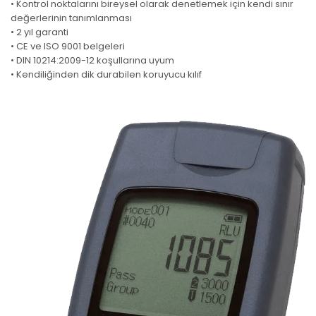
• Kontrol noktalarını bireysel olarak denetlemek için kendi sınır
değerlerinin tanımlanması
• 2 yıl garanti
• CE ve ISO 9001 belgeleri
• DIN 10214:2009-12 koşullarına uyum
• Kendiliğinden dik durabilen koruyucu kılıf