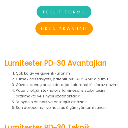
TEKLİF FORMU
ÜRÜN BROŞÜRÜ
Lumitester PD-30 Avantajları
Çok kolay ve güvenli kullanım
Yüksek hassasiyetli, patentli, hızlı ATP-AMP ölçümü
Güvenli sonuçlar için deterjan toleranslı lüsiferaz enzimi
Patentli ölçüm teknolojisi lüminesans stabilitesini
arttırmakta ve sinyali uzatmaktadır.
Dünyanın en hafif ve en küçük cihazıdır.
Son derece hızlı ve hassas ölçüm yöntemi sunar.
Lumitester PD-30 Teknik