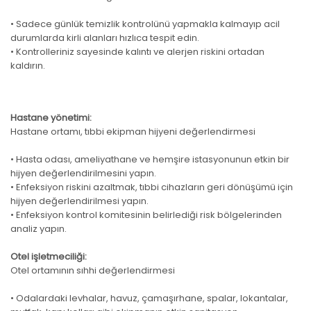
• Sadece günlük temizlik kontrolünü yapmakla kalmayıp acil
durumlarda kirli alanları hızlıca tespit edin.
• Kontrolleriniz sayesinde kalıntı ve alerjen riskini ortadan
kaldırın.
Hastane yönetimi:
Hastane ortamı, tıbbi ekipman hijyeni değerlendirmesi
• Hasta odası, ameliyathane ve hemşire istasyonunun etkin bir
hijyen değerlendirilmesini yapın.
• Enfeksiyon riskini azaltmak, tıbbi cihazların geri dönüşümü için
hijyen değerlendirilmesi yapın.
• Enfeksiyon kontrol komitesinin belirlediği risk bölgelerinden
analiz yapın.
Otel işletmeciliği:
Otel ortamının sıhhi değerlendirmesi
• Odalardaki levhalar, havuz, çamaşırhane, spalar, lokantalar,