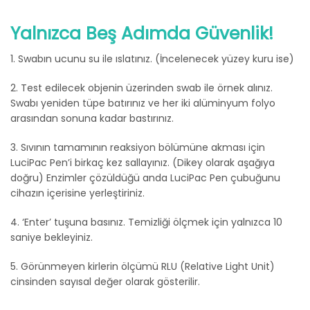
Yalnızca Beş Adımda Güvenlik!
1. Swabın ucunu su ile ıslatınız. (İncelenecek yüzey kuru ise)
2. Test edilecek objenin üzerinden swab ile örnek alınız.
Swabı yeniden tüpe batırınız ve her iki alüminyum folyo
arasından sonuna kadar bastırınız.
3. Sıvının tamamının reaksiyon bölümüne akması için
LuciPac Pen’i birkaç kez sallayınız. (Dikey olarak aşağıya
doğru) Enzimler çözüldüğü anda LuciPac Pen çubuğunu
cihazın içerisine yerleştiriniz.
4. ‘Enter’ tuşuna basınız. Temizliği ölçmek için yalnızca 10
saniye bekleyiniz.
5. Görünmeyen kirlerin ölçümü RLU (Relative Light Unit)
cinsinden sayısal değer olarak gösterilir.