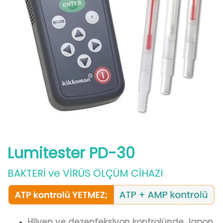
Lumitester PD-30
BAKTERİ ve VİRÜS ÖLÇÜM CİHAZI
Hijyen ve dezenfeksiyon kontrolünde Japon