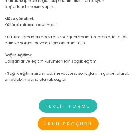
mutfak, kapı kolları gibi ekipmanın etkin sanitasyon
değerlendirmesini yapın.
Müze yönetimi:
Kültürel mirasın korunması
• Kültürel emanetlerdeki mikroorganizmaları zamanında tespit
edin ve sorunu çözmek için önlemler alın.
Sağlık eğitimi:
Çalışanlar ve eğitim kurumları için sağlık eğitimi
• Sağlık eğitimi sırasında, mevcut test sonuçlarının görsel olarak
anlatılabilmesine olanak sağlar.
TEKLİF FORMU
ÜRÜN BROŞÜRÜ